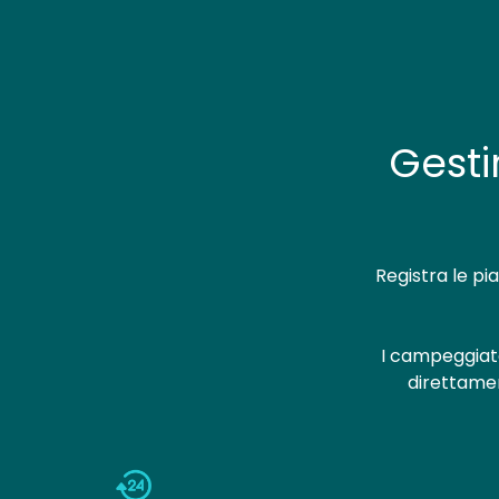
Gesti
Registra le pi
I campeggiat
direttamen