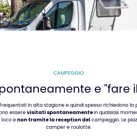
CAMPEGGIO
spontaneamente e "fare i
requentati in alta stagione e quindi spesso richiedono la 
sono essere
visitati spontaneamente
in qualsiasi mom
n loco e
non tramite la reception del
campeggio. Le pia
camper e roulotte.