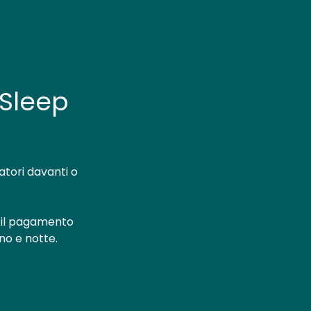
'Sleep
atori davanti o
 il pagamento
no e notte.