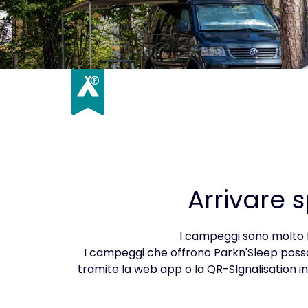
Arrivare 
I campeggi sono molto f
I campeggi che offrono Parkn'Sleep pos
tramite la web app o la QR-SIgnalisation i