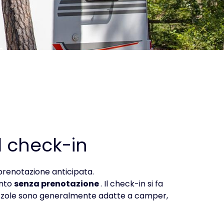
l check-in
prenotazione anticipata.
ento
senza prenotazione
. Il check-in si fa
zzole sono generalmente adatte a camper,