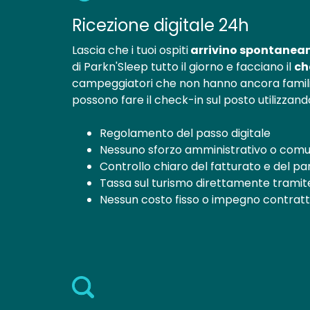
Ricezione digitale 24h
Lascia che i tuoi ospiti
arrivino spontanea
di Parkn'Sleep tutto il giorno e facciano il
ch
campeggiatori che non hanno ancora famili
possono fare il check-in sul posto utilizzand
Regolamento del passo digitale
Nessuno sforzo amministrativo o comuni
Controllo chiaro del fatturato e del p
Tassa sul turismo direttamente tramit
Nessun costo fisso o impegno contratt