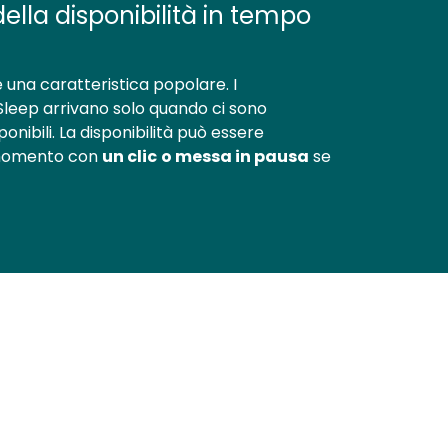
della disponibilità in tempo
à è una caratteristica popolare. I
Sleep arrivano solo quando ci sono
onibili. La disponibilità può essere
 momento con
un clic
o messa in pausa
se