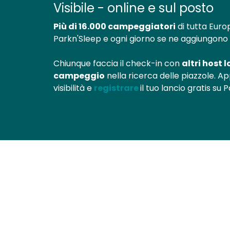
Visibile - online e sul posto
Più di 16.000 campeggiatori
di tutta Eur
Parkn'Sleep e ogni giorno se ne aggiungono a
Chiunque faccia il check-in con
altri host l
campeggio
nella ricerca delle piazzole. Ap
visibilità e
registrare
il tuo lancio gratis su 