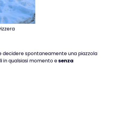
vizzera
e decidere spontaneamente una piazzola
li in qualsiasi momento e
senza