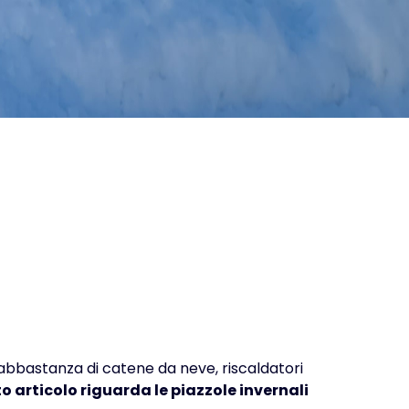
abbastanza di catene da neve, riscaldatori
o articolo riguarda le piazzole invernali