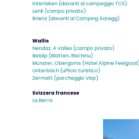
Interlaken (davanti al campeggio TCS)
Lenk (campo privato)
Brienz (davanti al Camping Aaregg)
Wallis
Nendaz, 4 Valles (campo privato)
Belalp (Blatten, Rischinu)
Münster, Obergoms (Hotel Alpine Feelgood
Unterbäch (ufficio turistico)
Zermatt (parcheggio Visp)
Svizzera francese
La Berra