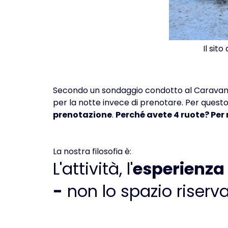
Il sit
Secondo un sondaggio condotto al Caravan Sa
per la notte invece di prenotare. Per quest
prenotazione
.
Perché avete 4 ruote? Per 
La nostra filosofia è:
L'attività, l'
esperienza 
‍-
non lo spazio riserva