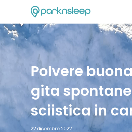
Polvere buona
gita spontane
sciistica in c
22 dicembre 2022