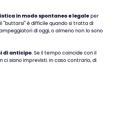
iistica in modo spontaneo e legale
per
 "buttarsi" è difficile quando si tratta di
 campeggiatori di oggi, o almeno non lo sono
i di anticipo
. Se il tempo coincide con il
 siano imprevisti. In caso contrario, di